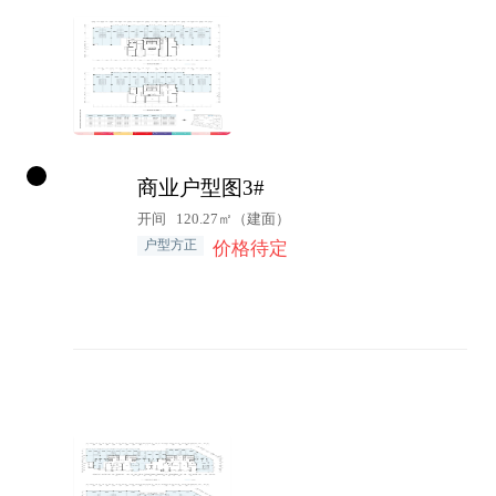
商业户型图3#
开间 120.27㎡（建面）
户型方正
价格待定