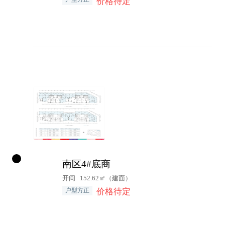
价格待定
南区4#底商
开间 152.62㎡（建面）
户型方正
价格待定