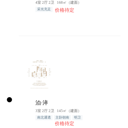
4室 2厅 2卫 168㎡（建面）
采光充足
价格待定
泊·淬
3室 2厅 2卫 145㎡（建面）
南北通透
主卧朝南
明卫
价格待定