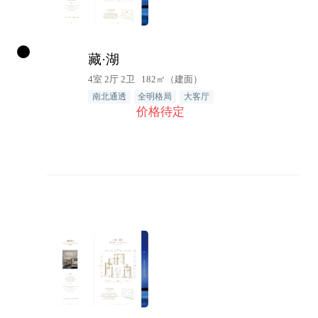
藏·湖
4室 2厅 2卫 182㎡（建面）
南北通透
全明格局
大客厅
价格待定