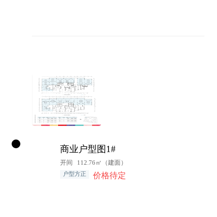
商业户型图1#
开间 112.76㎡（建面）
户型方正
价格待定