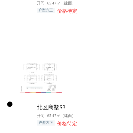
开间 65.47㎡（建面）
户型方正
价格待定
北区商墅S3
开间 65.47㎡（建面）
户型方正
价格待定