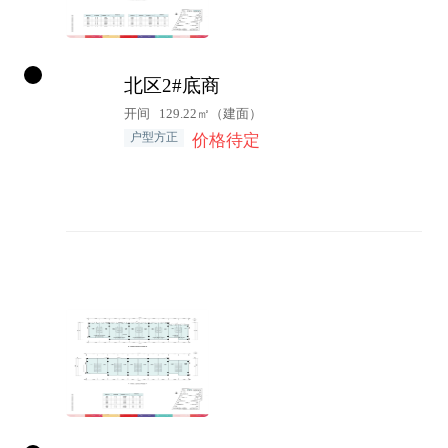
北区2#底商
开间 129.22㎡（建面）
户型方正
价格待定