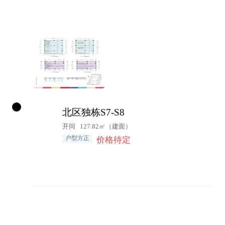
北区独栋S7-S8
开间 127.82㎡（建面）
户型方正
价格待定