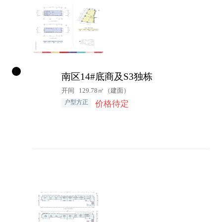
南区14#底商及S3独栋
开间 129.78㎡（建面）
户型方正
价格待定