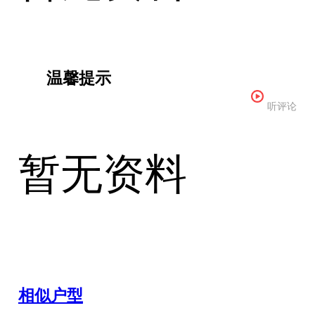
温馨提示
听评论
暂无资料
相似户型